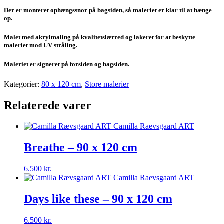
Der er monteret ophængssnor på bagsiden, så maleriet er klar til at hænge
op.
Malet med akrylmaling på kvalitetslærred og lakeret for at beskytte
maleriet mod UV stråling.
Maleriet er signeret på forsiden og bagsiden.
Kategorier:
80 x 120 cm
,
Store malerier
Relaterede varer
Breathe – 90 x 120 cm
6.500
kr.
Days like these – 90 x 120 cm
6.500
kr.