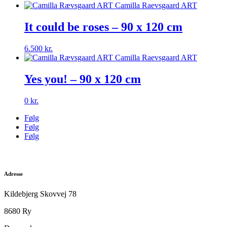
It could be roses – 90 x 120 cm
6.500
kr.
Yes you! – 90 x 120 cm
0
kr.
Følg
Følg
Følg
Adresse
Kildebjerg Skovvej 78
8680 Ry