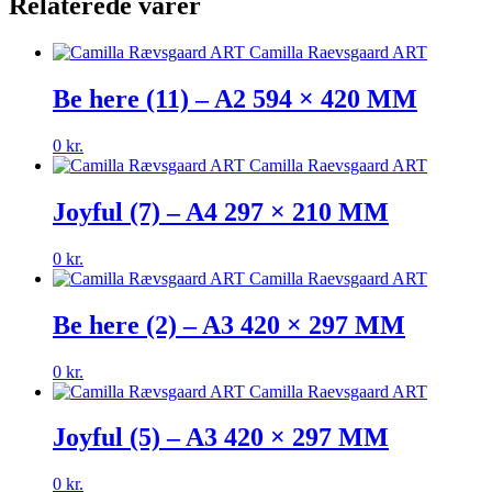
Relaterede varer
Be here (11) – A2 594 × 420 MM
0
kr.
Joyful (7) – A4 297 × 210 MM
0
kr.
Be here (2) – A3 420 × 297 MM
0
kr.
Joyful (5) – A3 420 × 297 MM
0
kr.