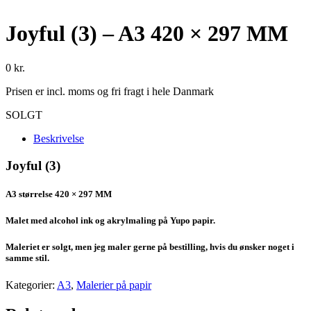
Joyful (3) – A3 420 × 297 MM
0
kr.
Prisen er incl. moms og fri fragt i hele Danmark
SOLGT
Beskrivelse
Joyful (3)
A3 størrelse 420 × 297 MM
Malet med alcohol ink og akrylmaling på Yupo papir.
Maleriet er solgt, men jeg maler gerne på bestilling, hvis du ønsker noget i
samme stil.
Kategorier:
A3
,
Malerier på papir