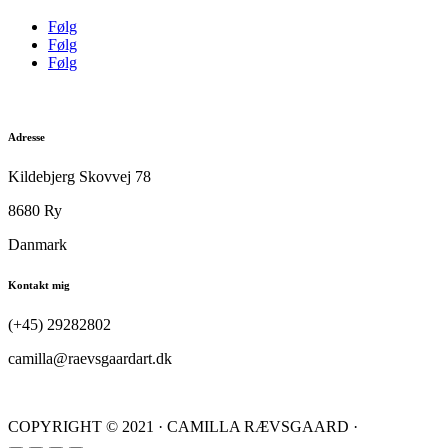
Følg
Følg
Følg
Adresse
Kildebjerg Skovvej 78
8680 Ry
Danmark
Kontakt mig
(+45) 29282802
camilla@raevsgaardart.dk
COPYRIGHT © 2021 · CAMILLA RÆVSGAARD ·